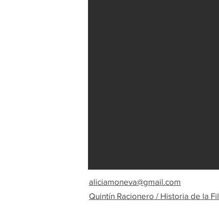
aliciamoneva@gmail.com
Quintín Racionero / Historia de la Fi