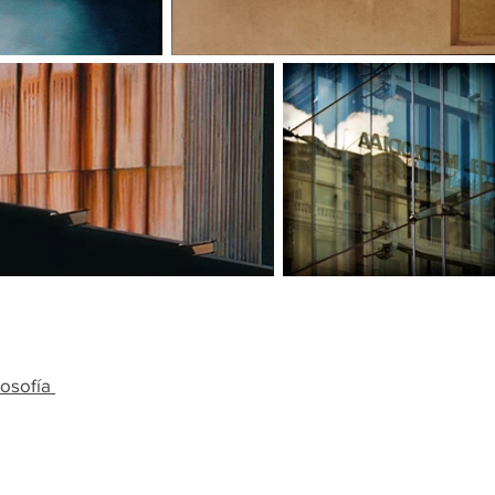
losofía