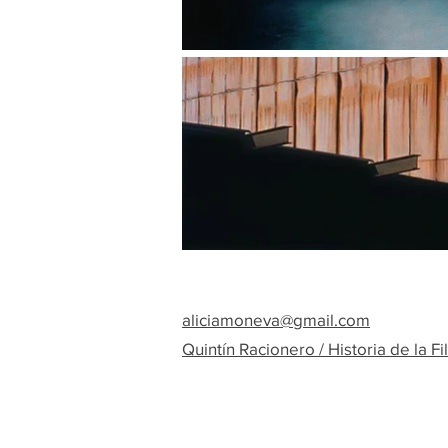
aliciamoneva@gmail.com
Quintín Racionero / Historia de la Fi