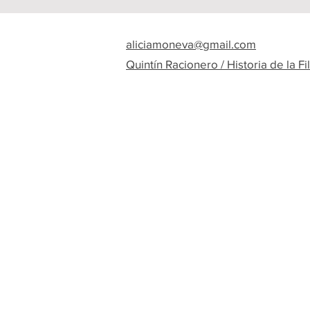
aliciamoneva@gmail.com
Quintín Racionero / Historia de la Fi