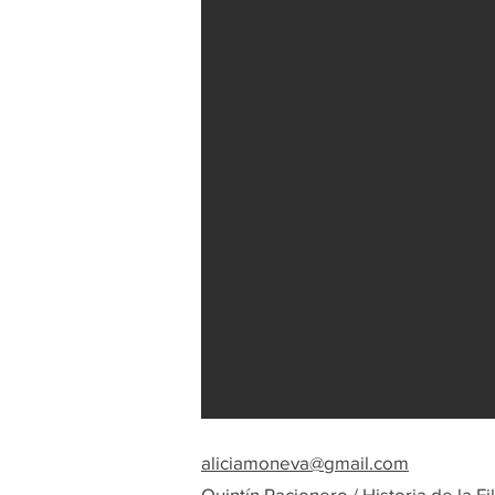
aliciamoneva@gmail.com
Quintín Racionero / Historia de la Fi