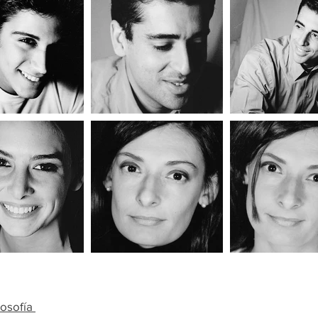
losofía