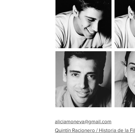
aliciamoneva@gmail.com
Quintín Racionero / Historia de la Fi